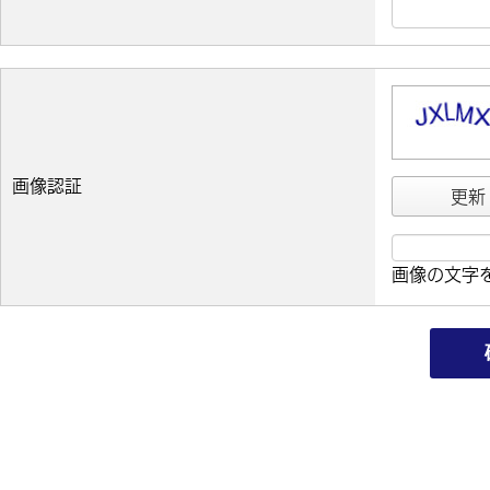
画像認証
更新
画像の文字