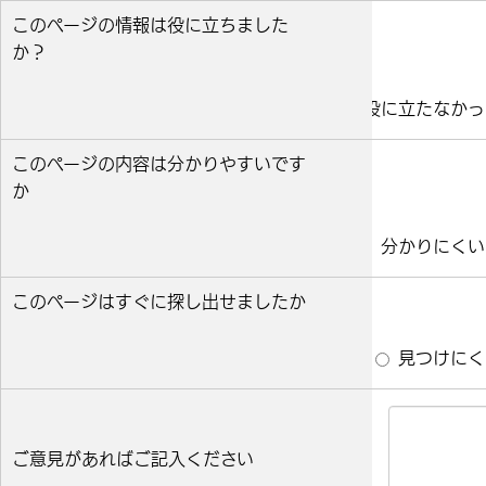
このページの情報は役に立ちました
か？
役に立った
どちらとも言えない
役に立たなかっ
このページの内容は分かりやすいです
か
分かりやすい
どちらとも言えない
分かりにくい
このページはすぐに探し出せましたか
すぐ見つかった
どちらとも言えない
見つけにく
ご意見があればご記入ください