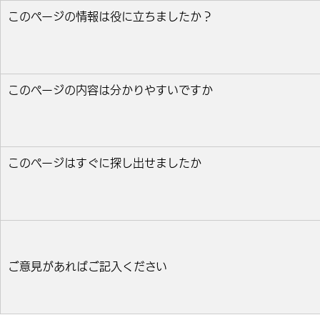
このページの情報は役に立ちましたか？
役に立った
どちらとも言えない
役に立たなかっ
このページの内容は分かりやすいですか
分かりやすい
どちらとも言えない
分かりにくい
このページはすぐに探し出せましたか
すぐ見つかった
どちらとも言えない
見つけにく
ご意見があればご記入ください