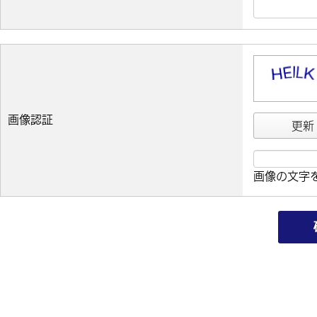
画像認証
更新
画像の文字