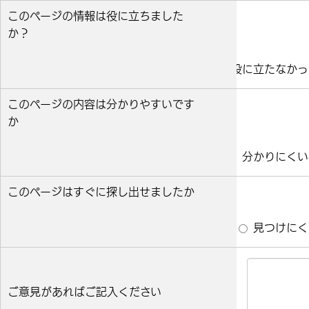
このページの情報は役に立ちました
か？
役に立った
どちらとも言えない
役に立たなかっ
このページの内容は分かりやすいです
か
分かりやすい
どちらとも言えない
分かりにくい
このページはすぐに探し出せましたか
すぐ見つかった
どちらとも言えない
見つけにく
ご意見があればご記入ください