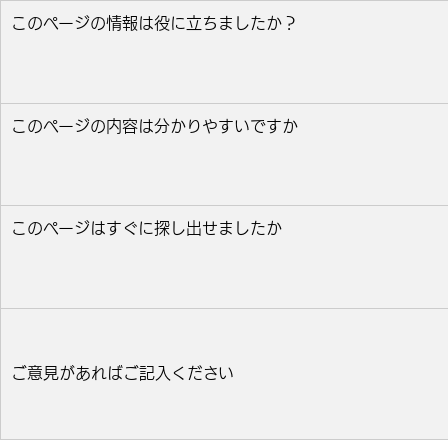
このページの情報は役に立ちましたか？
役に立った
どちらとも言えない
役に立たなかっ
このページの内容は分かりやすいですか
分かりやすい
どちらとも言えない
分かりにくい
このページはすぐに探し出せましたか
すぐ見つかった
どちらとも言えない
見つけにく
ご意見があればご記入ください