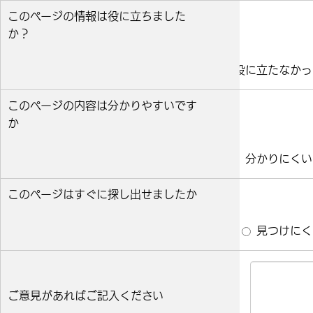
このページの情報は役に立ちました
か？
役に立った
どちらとも言えない
役に立たなかっ
このページの内容は分かりやすいです
か
分かりやすい
どちらとも言えない
分かりにくい
このページはすぐに探し出せましたか
すぐ見つかった
どちらとも言えない
見つけにく
ご意見があればご記入ください