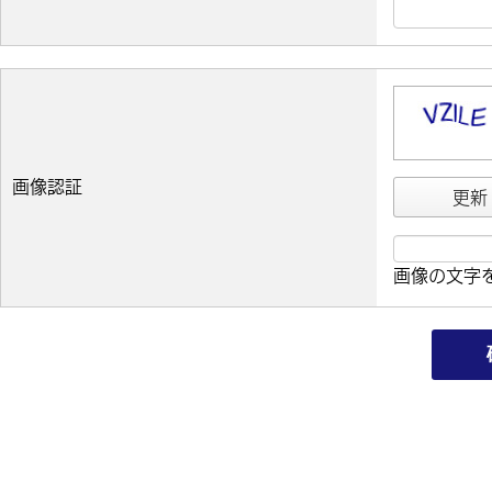
画像認証
更新
画像の文字