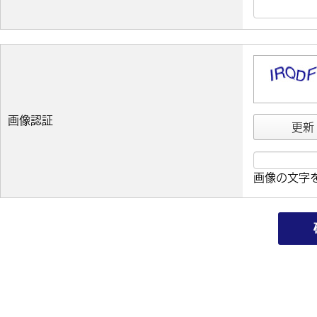
画像認証
更新
画像の文字