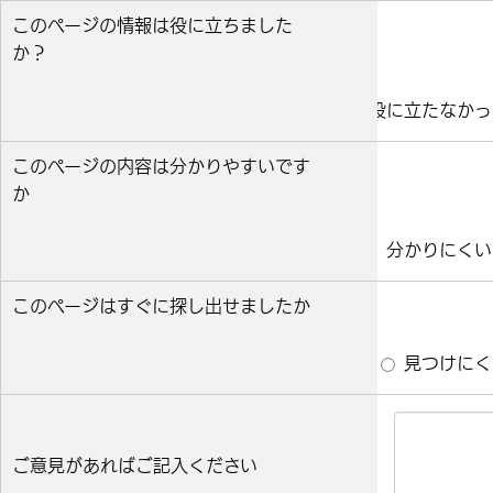
このページの情報は役に立ちました
か？
役に立った
どちらとも言えない
役に立たなかっ
このページの内容は分かりやすいです
か
分かりやすい
どちらとも言えない
分かりにくい
このページはすぐに探し出せましたか
すぐ見つかった
どちらとも言えない
見つけにく
ご意見があればご記入ください