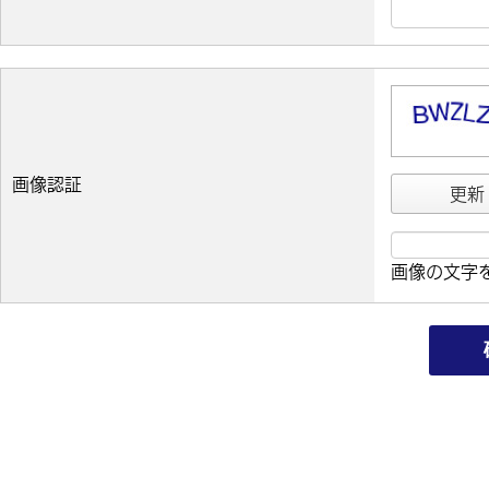
画像認証
更新
画像の文字