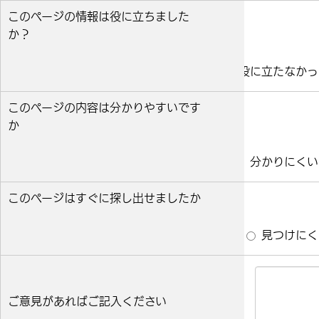
このページの情報は役に立ちました
か？
役に立った
どちらとも言えない
役に立たなかっ
このページの内容は分かりやすいです
か
分かりやすい
どちらとも言えない
分かりにくい
このページはすぐに探し出せましたか
すぐ見つかった
どちらとも言えない
見つけにく
ご意見があればご記入ください