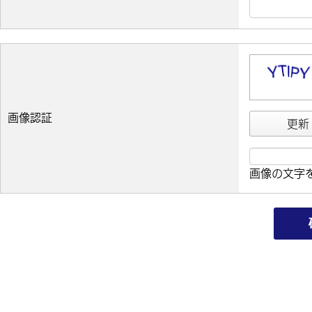
画像認証
更新
画像の文字