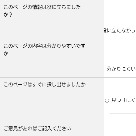
このページの情報は役に立ちました
か？
役に立った
どちらとも言えない
役に立たなかっ
このページの内容は分かりやすいです
か
分かりやすい
どちらとも言えない
分かりにくい
このページはすぐに探し出せましたか
すぐ見つかった
どちらとも言えない
見つけにく
ご意見があればご記入ください