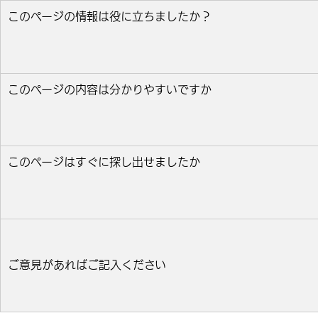
このページの情報は役に立ちましたか？
役に立った
どちらとも言えない
役に立たなかっ
このページの内容は分かりやすいですか
分かりやすい
どちらとも言えない
分かりにくい
このページはすぐに探し出せましたか
すぐ見つかった
どちらとも言えない
見つけにく
ご意見があればご記入ください