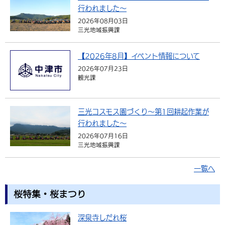
行われました～
2026年08月03日
三光地域振興課
【2026年8月】イベント情報について
2026年07月23日
観光課
三光コスモス園づくり～第1回耕起作業が
行われました～
2026年07月16日
三光地域振興課
一覧へ
桜特集・桜まつり
深泉寺しだれ桜