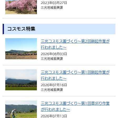
2023年03月27日
三光地域振興課
コスモス特集
三光コスモス園づくり～第2回耕起作業が
行われました～
2026年08月03日
三光地域振興課
三光コスモス園づくり～第1回耕起作業が
行われました～
2026年07月16日
三光地域振興課
三光コスモス園づくり～第1回草刈り作業
が行われました～
2026年07月13日