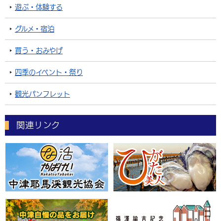
遊ぶ・体験する
グルメ・宿泊
買う・おみやげ
四季のイベント・祭り
観光パンフレット
関連リンク