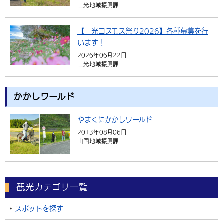
三光地域振興課
【三光コスモス祭り2026】各種募集を行
います！
2026年06月22日
三光地域振興課
かかしワールド
やまくにかかしワールド
2013年08月06日
山国地域振興課
観光カテゴリ一覧
スポットを探す