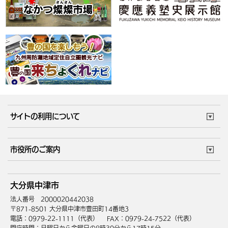
サイトの利用について
このサイトについて
個人情報の取扱い
市役所のご案内
ウェブアクセシビリティ
リンク・著作権
庁舎地図
組織案内
サイトマップ
大分県中津市
中津市へのアクセス
法人番号 2000020442038
〒871-8501 大分県中津市豊田町14番地3
電話：0979-22-1111（代表）
FAX：0979-24-7522（代表）