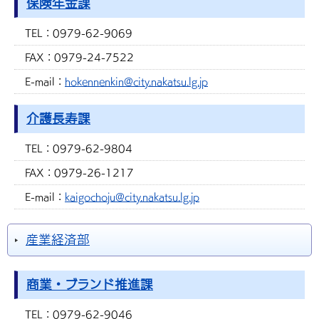
保険年金課
TEL：
0979-62-9069
FAX：
0979-24-7522
E-mail：
hokennenkin@city.nakatsu.lg.jp
介護長寿課
TEL：
0979-62-9804
FAX：
0979-26-1217
E-mail：
kaigochoju@city.nakatsu.lg.jp
産業経済部
商業・ブランド推進課
TEL：
0979-62-9046