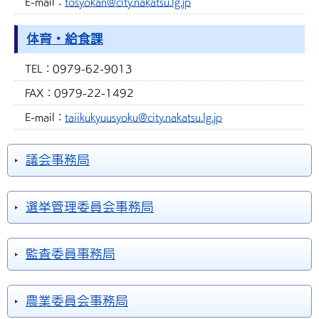
E-mail：
tosyokan@city.nakatsu.lg.jp
体育・給食課
TEL：
0979-62-9013
FAX：
0979-22-1492
E-mail：
taiikukyuusyoku@city.nakatsu.lg.jp
議会事務局
選挙管理委員会事務局
監査委員事務局
農業委員会事務局