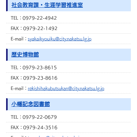
社会教育課・生涯学習推進室
TEL：
0979-22-4942
FAX：
0979-22-1492
E-mail：
syakaikyouiku@city.nakatsu.lg.jp
歴史博物館
TEL：
0979-23-8615
FAX：
0979-23-8616
E-mail：
rekishihakubutsukan@city.nakatsu.lg.jp
小幡記念図書館
TEL：
0979-22-0679
FAX：
0979-24-3516