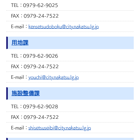
TEL：
0979-62-9025
FAX：
0979-24-7522
E-mail：
kensetsudoboku@city.nakatsu.lg.jp
用地課
TEL：
0979-62-9026
FAX：
0979-24-7522
E-mail：
youchi@city.nakatsu.lg.jp
施設整備課
TEL：
0979-62-9028
FAX：
0979-24-7522
E-mail：
shisetsuseibi@city.nakatsu.lg.jp