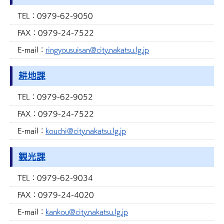
TEL：
0979-62-9050
FAX：
0979-24-7522
E-mail：
ringyousuisan@city.nakatsu.lg.jp
耕地課
TEL：
0979-62-9052
FAX：
0979-24-7522
E-mail：
kouchi@city.nakatsu.lg.jp
観光課
TEL：
0979-62-9034
FAX：
0979-24-4020
E-mail：
kankou@city.nakatsu.lg.jp