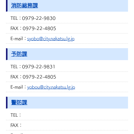
消防総務課
TEL：
0979-22-9830
FAX：
0979-22-4805
E-mail：
syobo@city.nakatsu.lg.jp
予防課
TEL：
0979-22-9831
FAX：
0979-22-4805
E-mail：
yobou@city.nakatsu.lg.jp
警防課
TEL：
FAX：