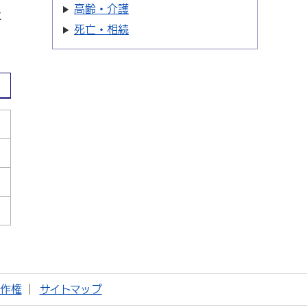
高齢・介護
に
死亡・相続
著作権
サイトマップ