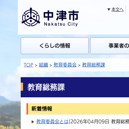
本文へ
くらしの情報
事業者
TOP
組織
教育委員会
教育総務課
教育総務課
新着情報
教育委員会とは
(
2026年04月09日
教育総