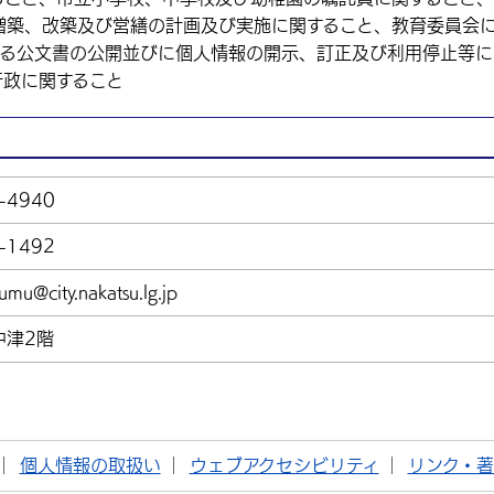
増築、改築及び営繕の計画及び実施に関すること、教育委員会
する公文書の公開並びに個人情報の開示、訂正及び利用停止等に
行政に関すること
-4940
-1492
umu@city.nakatsu.lg.jp
中津2階
個人情報の取扱い
ウェブアクセシビリティ
リンク・