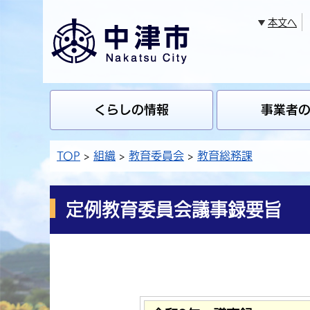
本文へ
くらしの情報
事業者
TOP
組織
教育委員会
教育総務課
定例教育委員会議事録要旨