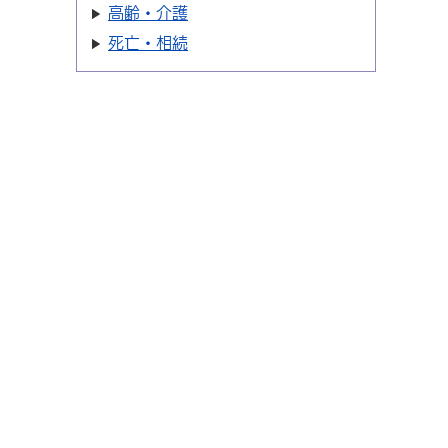
高齢・介護
死亡・相続