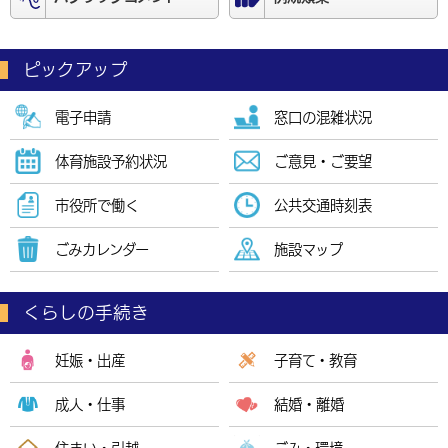
ピックアップ
電子申請
窓口の
混雑状況
体育施設
予約状況
ご意見・ご要望
市役所で働く
公共交通時刻表
ごみカレンダー
施設マップ
くらしの手続き
妊娠・出産
子育て・教育
成人・仕事
結婚・離婚