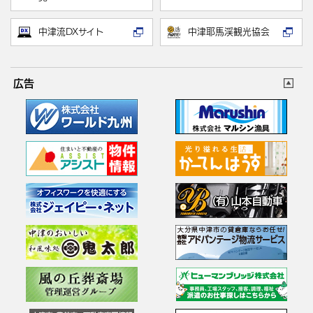
中津流DXサイト
中津耶馬渓観光協会
広告
広告を表示