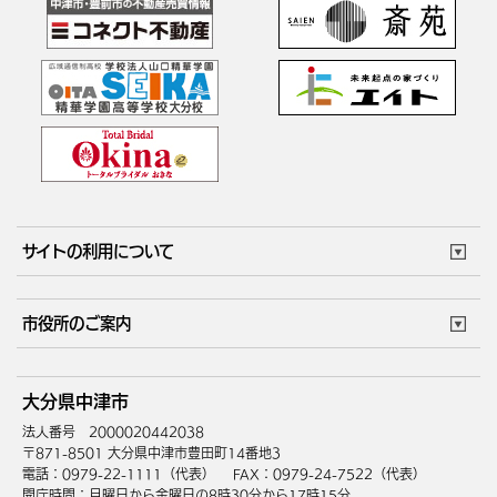
サイトの利用について
このサイトについて
個人情報の取扱い
市役所のご案内
ウェブアクセシビリティ
リンク・著作権
庁舎地図
組織案内
サイトマップ
大分県中津市
中津市へのアクセス
法人番号 2000020442038
〒871-8501 大分県中津市豊田町14番地3
電話：0979-22-1111（代表）
FAX：0979-24-7522（代表）
開庁時間：月曜日から金曜日の8時30分から17時15分