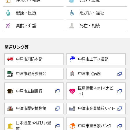
住まい・引越
ごみ・環境
健康・医療
障がい・福祉
高齢・介護
死亡・相続
関連リンク等
中津市消防本部
中津市上下水道部
中津市教育委員会
中津市民病院
医療情報ネット(ナビ
中津市立図書館
イ)
中津市歴史博物館
中津市企業情報サイト
日本遺産 やばけい遊
中津市空き家バンク
覧