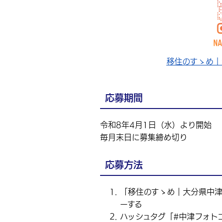
移住のすゝめ｜大
応募期間
令和8年4月1日（水）より開始
毎月末日に募集締め切り
応募方法
「移住のすゝめ｜大分県中津市【公
ーする
ハッシュタグ「#中津フォト