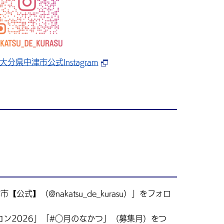
分県中津市公式Instagram
式】（@nakatsu_de_kurasu）」をフォロ
コン2026」「#◯月のなかつ」（募集月）をつ