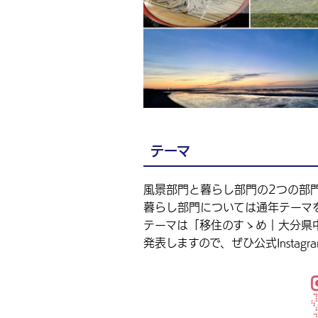
テーマ
風景部門と暮らし部門の2つの部
暮らし部門については通年テーマ
テーマは「移住のすゝめ｜大分県中津市
発表しますので、ぜひ公式Instag