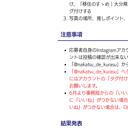
け、「移住のすゝめ｜大分県中津市
グ付けする
写真の場所、推しポイント、
注意事項
応募者自身のInstagra
ントは投稿の確認が出来な
「@nakatsu_de_kur
「@nakatsu_de_kur
にはアカウントの「タグ付
お願いします。
6月より事務局からの「いい
に「いいね」がつかない場
いね」がつかない場合は、D
結果発表