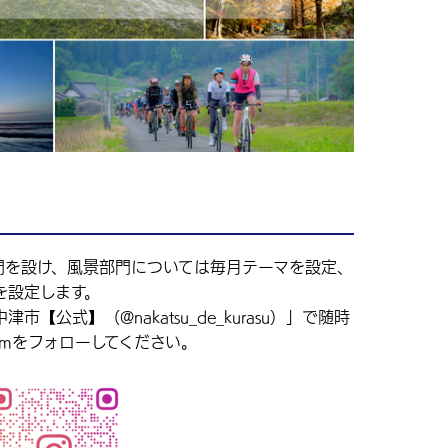
門を設け、風景部門については毎月テーマを設定、
を設定します。
【公式】（@nakatsu_de_kurasu）」で随時
ramをフォローしてください。