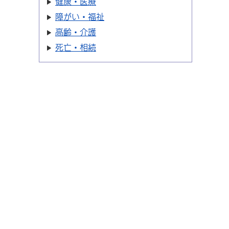
健康・医療
障がい・福祉
高齢・介護
死亡・相続