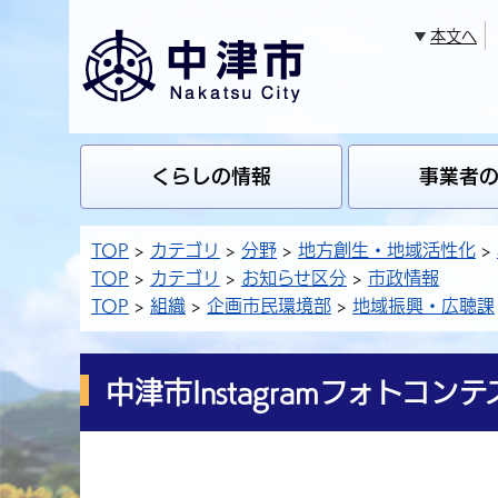
本文へ
くらしの情報
事業者
TOP
カテゴリ
分野
地方創生・地域活性化
TOP
カテゴリ
お知らせ区分
市政情報
TOP
組織
企画市民環境部
地域振興・広聴課
中津市Instagramフォトコン