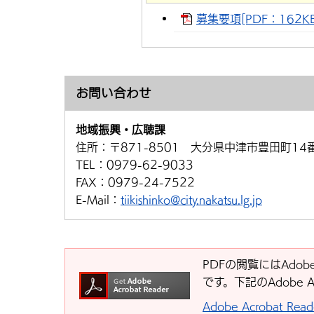
募集要項[PDF：162KB
お問い合わせ
地域振興・広聴課
住所：
〒871-8501 大分県中津市豊田町14
TEL：
0979-62-9033
FAX：
0979-24-7522
E-Mail：
tiikishinko@city.nakatsu.lg.jp
PDFの閲覧にはAdobe
です。下記のAdobe 
Adobe Acrobat R