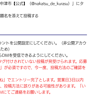
【公式】（@nakatsu_de_kurasu）」にタ
題名を添えて投稿する
mアカウントを公開設定にしてください。（非公開アカウ
いため）
asu」からDMを受信できるようにしてください。
asu」へタグ付けされていない投稿が見受けられます。応募
け」が必須ですので、今一度、投稿方法のご確認を
ね」でエントリー完了とします。営業日3日以内
合、投稿方法に誤りがある可能性があります。「い
Mにてご連絡をお願いします。