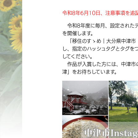
令和8年6月10日、注意事項を追
令和8年度に毎月、設定されたテーマ
を開催します。
「移住のすゝめ｜大分県中津市【公式】
し、指定のハッシュタグとタグをつけ
してください。
作品が入賞した方には、中津市の
津」をお待ちしています。