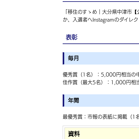
「移住のすゝめ｜大分県中津市【公式】（
か、入選者へInstagramのダイ
表彰
毎月
優秀賞（1名）：5,000円相当の
佳作賞（最大5名）：1,000円
年間
最優秀賞：市報の表紙に掲載（1
資料