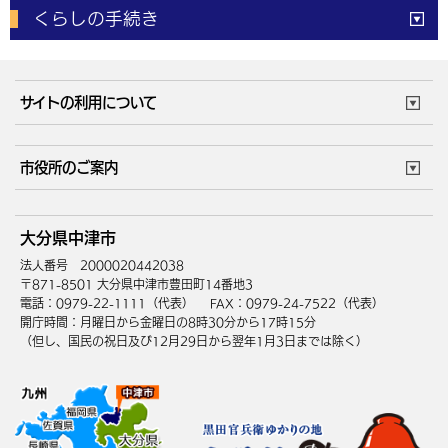
くらしの手続き
体育施設
予約状況
ご意見・ご要望
妊娠・出産
子育て・教育
市役所で働く
公共交通時刻表
サイトの利用について
成人・仕事
結婚・離婚
ごみカレンダー
施設マップ
住まい・引越
ごみ・環境
このサイトについて
個人情報の取扱い
市役所のご案内
健康・医療
障がい・福祉
ウェブアクセシビリティ
リンク・著作権
庁舎地図
組織案内
サイトマップ
大分県中津市
高齢・介護
死亡・相続
中津市へのアクセス
法人番号 2000020442038
〒871-8501 大分県中津市豊田町14番地3
電話：0979-22-1111（代表）
FAX：0979-24-7522（代表）
開庁時間：月曜日から金曜日の8時30分から17時15分
（但し、国民の祝日及び12月29日から翌年1月3日までは除く）