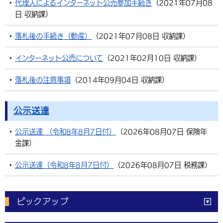
代理人によるインターネット公売参加手続き
（
2021年07月08
日
収納課
）
落札後の手続き（動産）
（
2021年07月08日
収納課
）
インターネット公売について
（
2021年02月10日
収納課
）
落札後の注意事項
（
2014年09月04日
収納課
）
公示送達
公示送達 （令和8年8月7日付）
（
2026年08月07日
保険年
金課
）
公示送達（令和8年8月7日付）
（
2026年08月07日
税務課
）
ピックアップ
電子申請
窓口の
混雑状況