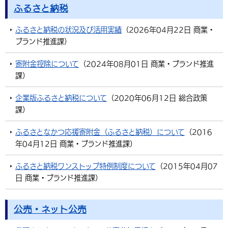
ふるさと納税
ふるさと納税の状況及び活用実績
（
2026年04月22日
商業・
ブランド推進課
）
寄附金控除について
（
2024年08月01日
商業・ブランド推進
課
）
企業版ふるさと納税について
（
2020年06月12日
総合政策
課
）
ふるさとなかつ応援寄附金（ふるさと納税）について
（
2016
年04月12日
商業・ブランド推進課
）
ふるさと納税ワンストップ特例制度について
（
2015年04月07
日
商業・ブランド推進課
）
公売・ネット公売