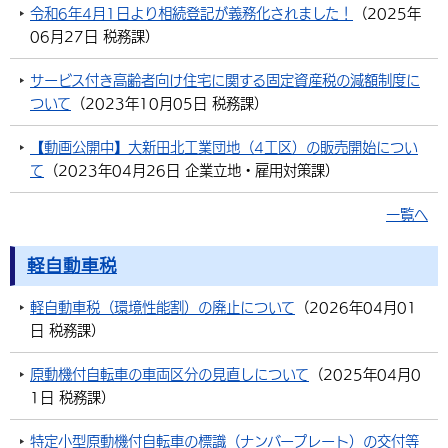
令和6年4月1日より相続登記が義務化されました！
（
2025年
06月27日
税務課
）
サービス付き高齢者向け住宅に関する固定資産税の減額制度に
ついて
（
2023年10月05日
税務課
）
【動画公開中】大新田北工業団地（4工区）の販売開始につい
て
（
2023年04月26日
企業立地・雇用対策課
）
一覧へ
軽自動車税
軽自動車税（環境性能割）の廃止について
（
2026年04月01
日
税務課
）
原動機付自転車の車両区分の見直しについて
（
2025年04月0
1日
税務課
）
特定小型原動機付自転車の標識（ナンバープレート）の交付等