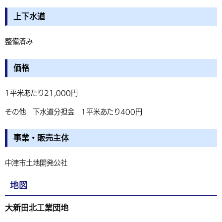
上下水道
整備済み
価格
1平米あたり21,000円
その他 下水道分担金 1平米あたり400円
事業・販売主体
中津市土地開発公社
地図
大新田北工業団地