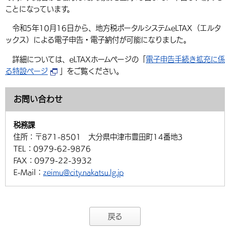
ことになっています。
令和5年10月16日から、地方税ポータルシステムeLTAX（エルタ
ックス）による電子申告・電子納付が可能になりました。
詳細については、eLTAXホームページの「
電子申告手続き拡充に係
る特設ページ
」をご覧ください。
お問い合わせ
税務課
住所：
〒871-8501 大分県中津市豊田町14番地3
TEL：
0979-62-9876
FAX：
0979-22-3932
E-Mail：
zeimu@city.nakatsu.lg.jp
戻る