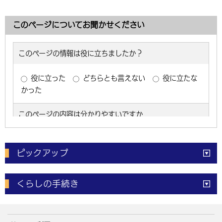
このページについてお聞かせください
ピックアップ
電子申請
窓口の
混雑状況
くらしの手続き
体育施設
予約状況
ご意見・ご要望
妊娠・出産
子育て・教育
市役所で働く
公共交通時刻表