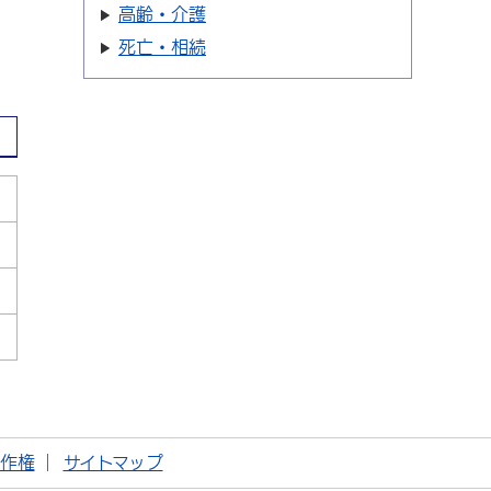
高齢・介護
死亡・相続
著作権
サイトマップ