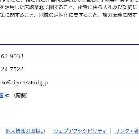
等を活用した広聴業務に関すること、所管に係る入札及び契約に
対策に関すること、地域の活性化に関すること、課の庶務に関す
-62-9033
-24-7522
inko@city.nakatsu.lg.jp
階
（南側）
個人情報の取扱い
ウェブアクセシビリティ
リンク・