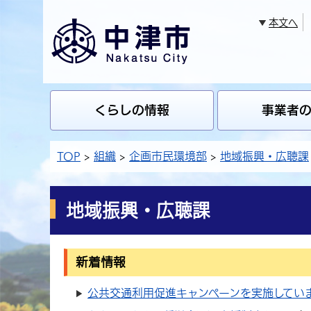
本文へ
くらしの情報
事業者
TOP
組織
企画市民環境部
地域振興・広聴課
地域振興・広聴課
新着情報
公共交通利用促進キャンペーンを実施してい