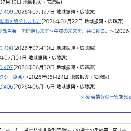
07月30日
地域振興・広聴課
)
.409
(
2026年07月27日
地域振興・広聴課
)
自転車を処分しました
(
2026年07月22日
地域振興・広聴課
)
動報告会」を開催します〜中津の未来を、共に創る。〜
(
2026
.408
(
2026年07月10日
地域振興・広聴課
)
6年07月01日
地域振興・広聴課
)
.407
(
2026年06月30日
地域振興・広聴課
)
クシー協会）
(
2026年06月24日
地域振興・広聴課
)
.406
(
2026年06月16日
地域振興・広聴課
)
>>新着情報の一覧を見
関すること、指定特定非営利活動法人の指定の手続等に関するこ