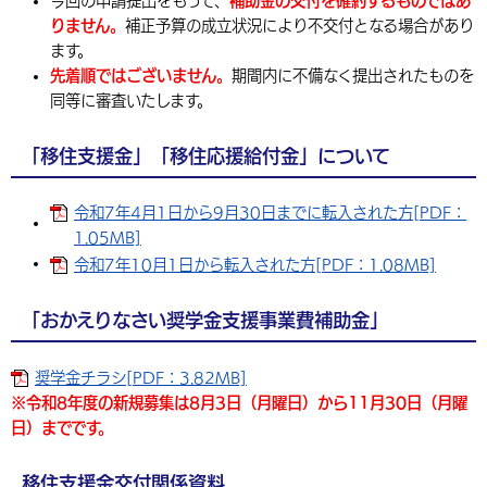
今回の申請提出をもって、
補助金の交付を確約するものではあ
りません。
補正予算の成立状況により不交付となる場合があり
ます。
先着順ではございません。
期間内に不備なく提出されたものを
同等に審査いたします。
「移住支援金」「移住応援給付金」について
令和7年4月1日から9月30日までに転入された方[PDF：
1.05MB]
令和7年10月1日から転入された方[PDF：1.08MB]
「おかえりなさい奨学金支援事業費補助金」
奨学金チラシ[PDF：3.82MB]
※令和8年度の新規募集は8月3日（月曜日）から11月30日（月曜
日）までです。
移住支援金交付関係資料