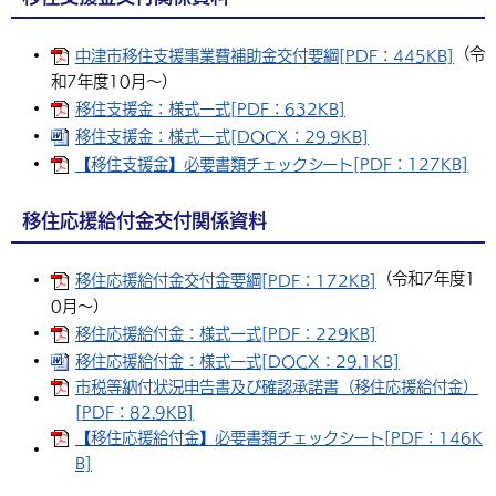
（令
中津市移住支援事業費補助金交付要綱[PDF：445KB]
和7年度10月〜）
移住支援金：様式一式[PDF：632KB]
移住支援金：様式一式[DOCX：29.9KB]
【移住支援金】必要書類チェックシート[PDF：127KB]
移住応援給付金交付関係資料
（令和7年度1
移住応援給付金交付金要綱[PDF：172KB]
0月〜）
移住応援給付金：様式一式[PDF：229KB]
移住応援給付金：様式一式[DOCX：29.1KB]
市税等納付状況申告書及び確認承諾書（移住応援給付金）
[PDF：82.9KB]
【移住応援給付金】必要書類チェックシート[PDF：146K
B]