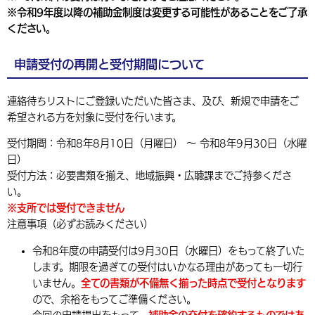
※令和9年度以降の補助金制度は変更する可能性があることをご了承
ください。
申請受付の再開と受付期間について
連絡待ちリストにご登録いただいた皆さま、及び、新規で申請をご
希望される方を対象に受付を行います。
受付期間：令和8年8月10日（月曜日） 〜 令和8年9月30日（水曜
日）
受付方法：必要書類を揃え、地域振興・広聴課までご持参くださ
い。
※支所では受付できません
注意事項（必ずお読みください）
令和8年度の申請受付は9月30日（水曜日）をもって終了いた
します。期限を過ぎての受付はいかなる理由があっても一切行
いません。
全ての書類が不備無く揃った時点で受付となります
ので、余裕をもってご準備ください。