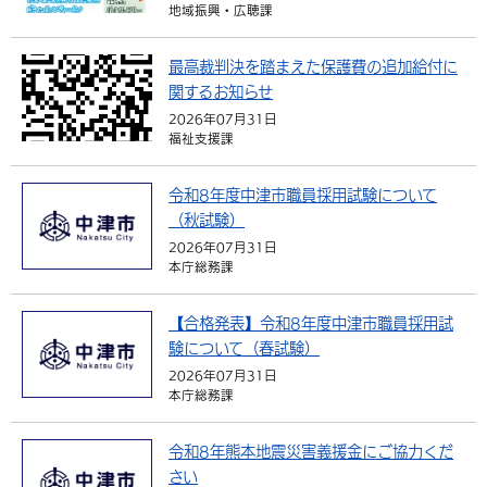
地域振興・広聴課
最高裁判決を踏まえた保護費の追加給付に
関するお知らせ
2026年07月31日
福祉支援課
令和8年度中津市職員採用試験について
（秋試験）
2026年07月31日
本庁総務課
【合格発表】令和8年度中津市職員採用試
験について（春試験）
2026年07月31日
本庁総務課
令和8年熊本地震災害義援金にご協力くだ
さい