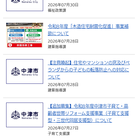
2026年07月30日
福祉政策課
令和8年度「木造住宅耐震化促進」事業補
助について
2026年07月28日
建築指導課
【注意喚起】住宅やマンションの窓及びベ
ランダからの子どもの転落防止への対応に
ついて
2026年07月28日
建築指導課
【追加募集】令和8年度中津市子育て・高
齢者世帯リフォーム支援事業（子育て支援
型・三世代同居支援型）について
2026年07月27日
子育て支援課