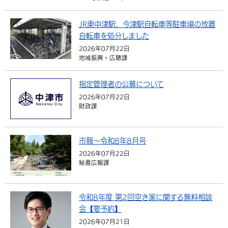
JR東中津駅、今津駅自転車等駐車場の放置
自転車を処分しました
2026年07月22日
地域振興・広聴課
指定管理者の公募について
2026年07月22日
財政課
市報～令和8年8月号
2026年07月22日
秘書広報課
令和8年度 第2回空き家に関する無料相談
会【要予約】
2026年07月21日