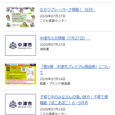
なかつプレーパーク情報！（8月）
2026年07月27日
こども家庭センター
中津市火災情報（7月27日）
2026年07月27日
消防署
「第9弾 中津市プレミアム商品券」につい
て
2026年07月24日
商業・ブランド推進課
子育て中のみなさんの強い味方！子育て情
報紙「ぽこあぽこ」8・9月号
2026年07月24日
こども家庭センター