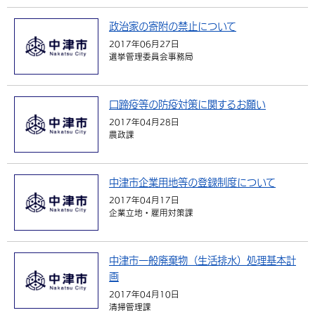
政治家の寄附の禁止について
2017年06月27日
選挙管理委員会事務局
口蹄疫等の防疫対策に関するお願い
2017年04月28日
農政課
中津市企業用地等の登録制度について
2017年04月17日
企業立地・雇用対策課
中津市一般廃棄物（生活排水）処理基本計
画
2017年04月10日
清掃管理課