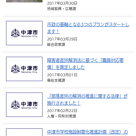
2017年03月30日
地域振興・広聴課
市政の基軸となる3つのプランがスタートし
ます！
2017年03月29日
総合政策課
障害者差別解消法に基づく「職員対応要
領」を策定しました
2017年03月01日
福祉支援課
「部落差別の解消の推進に関する法律」が
施行されました！
2017年02月22日
人権・同和対策課
中津市学校施設耐震化推進計画（改定）の