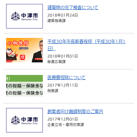
建築物の完了検査について
2018年01月24日
建築指導課
平成30年市長新春挨拶（平成30年1月1
日）
2018年01月01日
秘書広報課
医療費控除について
2017年12月11日
税務課
創業者向け融資制度のご案内
2017年12月01日
企業立地・雇用対策課