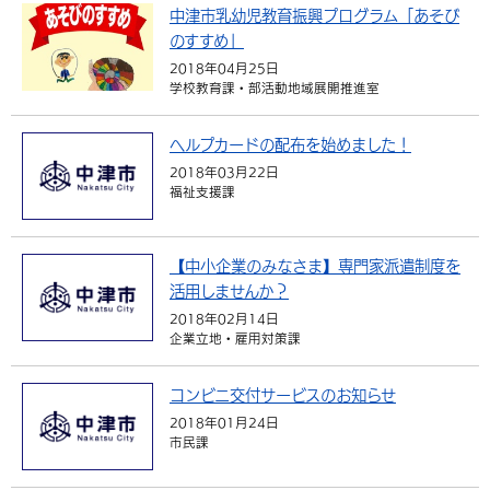
中津市乳幼児教育振興プログラム「あそび
のすすめ」
2018年04月25日
学校教育課・部活動地域展開推進室
ヘルプカードの配布を始めました！
2018年03月22日
福祉支援課
【中小企業のみなさま】専門家派遣制度を
活用しませんか？
2018年02月14日
企業立地・雇用対策課
コンビニ交付サービスのお知らせ
2018年01月24日
市民課