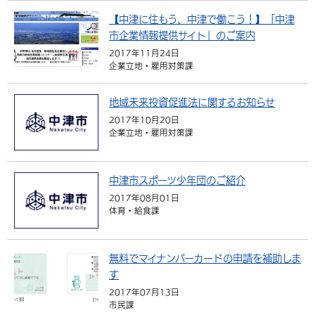
【中津に住もう、中津で働こう！】「中津
市企業情報提供サイト」のご案内
2017年11月24日
企業立地・雇用対策課
地域未来投資促進法に関するお知らせ
2017年10月20日
企業立地・雇用対策課
中津市スポーツ少年団のご紹介
2017年08月01日
体育・給食課
無料でマイナンバーカードの申請を補助しま
す
2017年07月13日
市民課