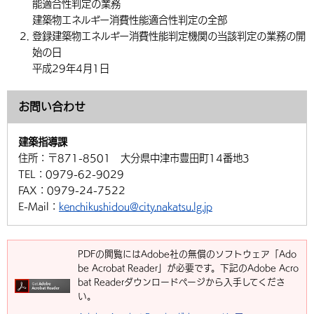
能適合性判定の業務
建築物エネルギー消費性能適合性判定の全部
登録建築物エネルギー消費性能判定機関の当該判定の業務の開
始の日
平成29年4月1日
お問い合わせ
建築指導課
住所：
〒871-8501 大分県中津市豊田町14番地3
TEL：
0979-62-9029
FAX：
0979-24-7522
E-Mail：
kenchikushidou@city.nakatsu.lg.jp
PDFの閲覧にはAdobe社の無償のソフトウェア「Ado
be Acrobat Reader」が必要です。下記のAdobe Acro
bat Readerダウンロードページから入手してくださ
い。