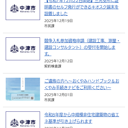
【令和7年12月22日開始】三光支所に証
明書のセルフ発行ができるキオスク端末を
設置しました
2025年12月19日
市民課
競争入札参加資格申請（建設工事、測量・
建設コンサルタント）の受付を開始しま
す。
2025年12月12日
契約検査課
ご遺族の方へ〜おくやみハンドブック＆お
くやみ手続きナビをご利用ください〜
2025年12月01日
市民課
令和8年度から中規模非住宅建築物の省エ
ネ基準が引き上げられます