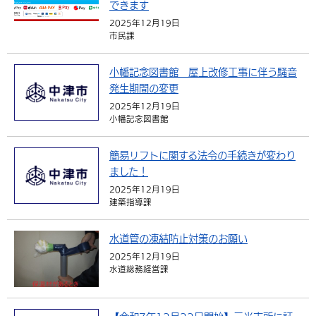
できます
2025年12月19日
市民課
小幡記念図書館 屋上改修工事に伴う騒音
発生期間の変更
2025年12月19日
小幡記念図書館
簡易リフトに関する法令の手続きが変わり
ました！
2025年12月19日
建築指導課
水道管の凍結防止対策のお願い
2025年12月19日
水道総務経営課