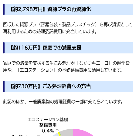
【約2,798万円】資源プラの再資源化
回収した資源プラ（容器包装・製品プラスチック）を再び資源として
再利用するための処理委託費用に充当しています。
【約116万円】家庭での減量支援
家庭での減量を支援する生ごみ処理器「なかつキエーロ」の製作費
用や、「エコステーション」の基礎整備費用に活用しています。
【約730万円】ごみ処理経費への充当
前記のほか、一般廃棄物の処理経費の一部に充てられています。