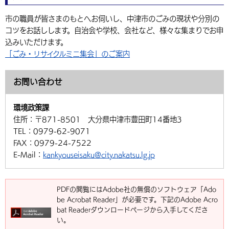
市の職員が皆さまのもとへお伺いし、中津市のごみの現状や分別の
コツをお話しします。自治会や学校、会社など、様々な集まりでお申
込みいただけます。
「ごみ・リサイクルミニ集会」のご案内
お問い合わせ
環境政策課
住所：
〒871-8501 大分県中津市豊田町14番地3
TEL：
0979-62-9071
FAX：
0979-24-7522
E-Mail：
kankyouseisaku@city.nakatsu.lg.jp
PDFの閲覧にはAdobe社の無償のソフトウェア「Ado
be Acrobat Reader」が必要です。下記のAdobe Acro
bat Readerダウンロードページから入手してくださ
い。