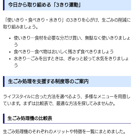
今日から取り組める「3きり運動」
「使いきり・食べきり・水きり」の3きりを心がけ、生ごみの削減に
取り組みましょう。
使いきり…食材を必要な分だけ買い、無駄なく使いきりましょ
う
食べきり…食べ物はおいしく残さず食べきりましょう
水きり…ごみを出すときは、ぎゅっと絞って水気をきりましょ
う
生ごみ処理を支援する制度等のご案内
ライフスタイルに合った方法を選べるよう、多様なメニューを用意し
ています。まずは比較表で、最適な方法を探してみませんか。
生ごみ処理機の比較表
生ごみ処理機のそれぞれのメリットや特徴を一覧にまとめました。