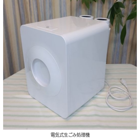
電気式生ごみ処理機