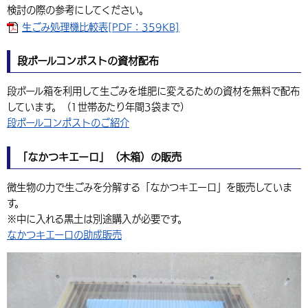
検討の際の参考にしてください。
生ごみ処理機比較表[PDF：359KB]
段ボールコンポストの資材配布
段ボール箱を利用して生ごみを堆肥に変えるための資材を無料で配布
しています。（1世帯あたり年間3袋まで）
段ボールコンポストのご紹介
「なかつキエーロ」（木箱）の販売
微生物の力で生ごみを分解する「なかつキエーロ」を販売していま
す。
※中に入れる黒土は別途購入が必要です。
なかつキエーロの助成販売