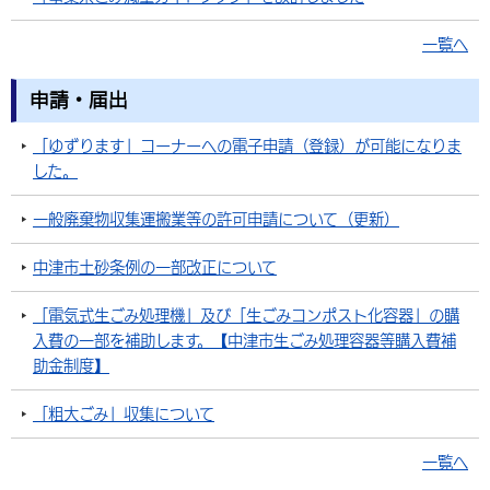
一覧へ
申請・届出
「ゆずります」コーナーへの電子申請（登録）が可能になりま
した。
一般廃棄物収集運搬業等の許可申請について（更新）
中津市土砂条例の一部改正について
「電気式生ごみ処理機」及び「生ごみコンポスト化容器」の購
入費の一部を補助します。【中津市生ごみ処理容器等購入費補
助金制度】
「粗大ごみ」収集について
一覧へ