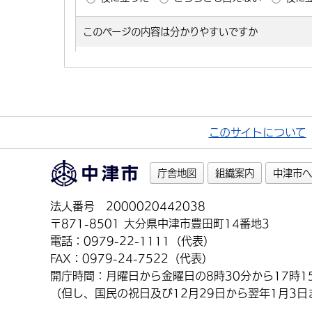
このサイトについて
庁舎地図
組織案内
中津市へ
法人番号 2000020442038
〒871-8501 大分県中津市豊田町14番地3
電話：0979-22-1111（代表）
FAX：0979-24-7522（代表）
開庁時間：月曜日から金曜日の8時30分から17時1
（但し、国民の祝日及び12月29日から翌年1月3日