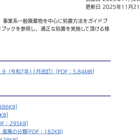
更新日 2025年11月2
事業系一般廃棄物を中心に処置方法をガイドブ
ドブックを参照し、適正な処置を実施して頂ける様
（令和7年11月改訂）[PDF：5.84MB]
86KB]
KB]
：295KB]
廃の分類[PDF：182KB]
28KB]