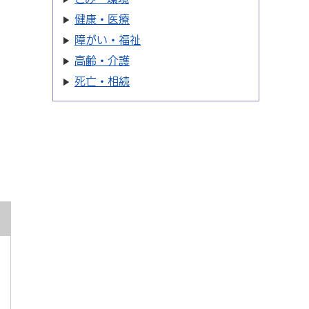
健康・医療
障がい・福祉
高齢・介護
死亡・相続