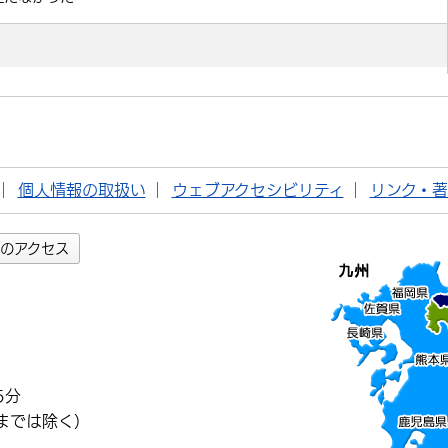
個人情報の取扱い
ウェブアクセシビリティ
リンク・
のアクセス
5分
までは除く）