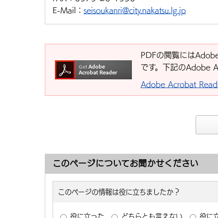
E-Mail：
seisoukanri@city.nakatsu.lg.jp
PDFの閲覧にはAdobe
です。下記のAdobe 
Adobe Acrobat R
このページについてお聞かせください