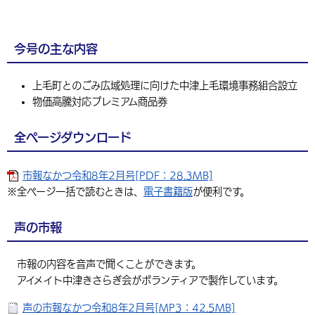
今号の主な内容
上毛町とのごみ広域処理に向けた中津上毛環境事務組合設立
物価高騰対応プレミアム商品券
全ページダウンロード
市報なかつ令和8年2月号[PDF：28.3MB]
※全ページ一括で読むときは、
電子書籍版
が便利です。
声の市報
市報の内容を音声で聞くことができます。
アイメイト中津きさらぎ会がボランティアで製作しています。
声の市報なかつ令和8年2月号[MP3：42.5MB]