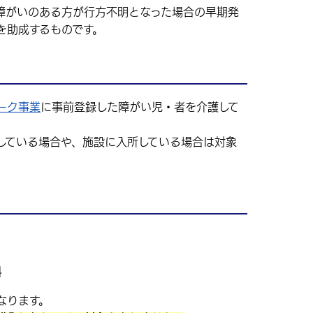
がいのある方が行方不明となった場合の早期発
を助成するものです。
ーク事業
に事前登録した障がい児・者を介護して
している場合や、施設に入所している場合は対象
料
なります。