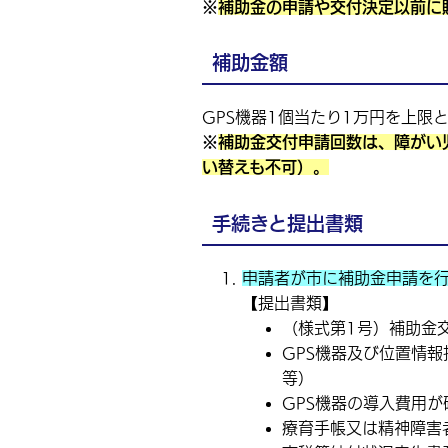
※
補助金の申請や交付決定以前に
補助金額
GPS機器1個当たり1万円を上限
※
補助金交付申請回数は、障がい
い替えも不可）。
手続きと提出書類
申請者が市に補助金申請を行
【提出書類】
（様式第1号）補助金
GPS機器及び位置情
等）
GPS機器の導入費用
療育手帳又は精神障害