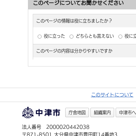
このページについてお聞かせください
このサイトについて
庁舎地図
組織案内
中津市へ
法人番号 2000020442038
〒871-8501 大分県中津市豊田町14番地3