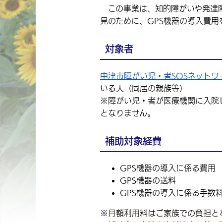
この事業は、知的障がいや発達障
見のために、GPS機器の導入費用
対象者
中津市障がい児・者SOSネットワ
いる人（同居の親族等）
※障がい児・者が医療機関に入院
となりません。
補助対象経費
GPS機器の導入に係る費用
GPS機器の送料
GPS機器の導入に係る手数
※月額利用料はご家族での負担と