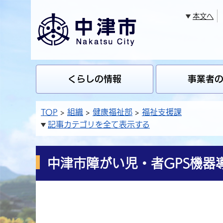
本文へ
くらしの情報
事業者
TOP
組織
健康福祉部
福祉支援課
記事カテゴリを全て表示する
中津市障がい児・者GPS機器