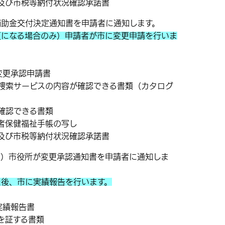
及び市税等納付状況確認承諾書
補助金交付決定通知書を申請者に通知します。
更になる場合のみ）申請者が市に変更申請を行いま
変更承認申請書
報捜索サービスの内容が確認できる書類（カタログ
が確認できる書類
者保健福祉手帳の写し
及び市税等納付状況確認承諾書
み）市役所が変更承認通知書を申請者に通知しま
た後、市に実績報告を行います。
実績報告書
を証する書類