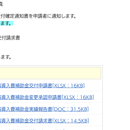
真
交付確定通知書を申請者に通知します。
ます。
交付請求書
ます。
導入費補助金交付申請書[XLSX：16KB]
導入費補助金変更承認申請書[XLSX：16KB]
導入費補助金実績報告書[DOC：31.5KB]
導入費補助金交付請求書[XLSX：14.5KB]