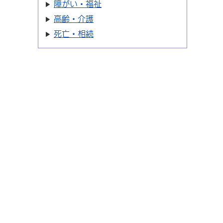
障がい・福祉
高齢・介護
死亡・相続