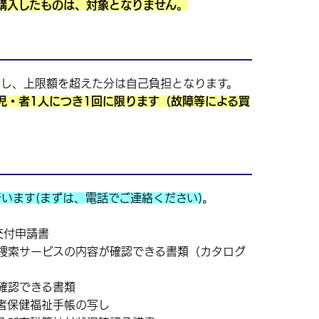
購入したものは、対象となりません。
とし、上限額を超えた分は自己負担となります。
児・者1人につき1回に限ります（故障等による買
います(まずは、電話でご連絡ください)
。
交付申請書
報捜索サービスの内容が確認できる書類（カタログ
が確認できる書類
者保健福祉手帳の写し