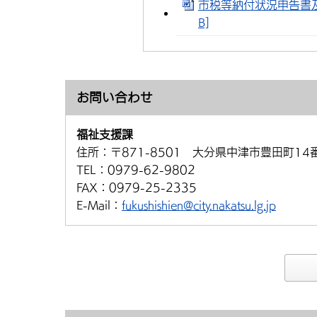
市税等納付状況申告書及
B]
お問い合わせ
福祉支援課
住所：
〒871-8501 大分県中津市豊田町14
TEL：
0979-62-9802
FAX：
0979-25-2335
E-Mail：
fukushishien@city.nakatsu.lg.jp