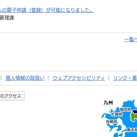
への電子申請（登録）が可能になりました。
管理課
一覧
個人情報の取扱い
ウェブアクセシビリティ
リンク・
のアクセス