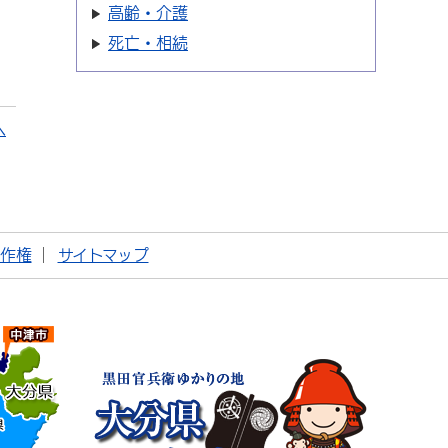
高齢・介護
死亡・相続
へ
著作権
サイトマップ