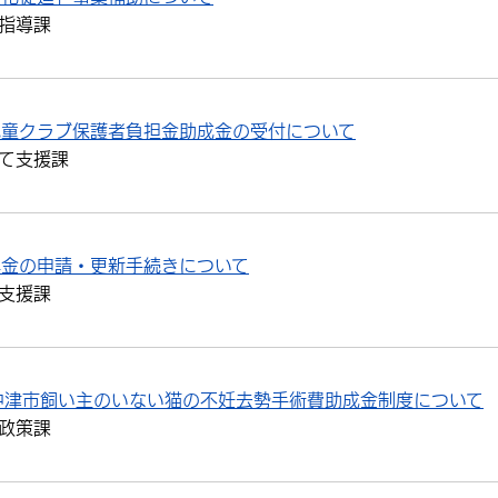
指導課
児童クラブ保護者負担金助成金の受付について
て支援課
年金の申請・更新手続きについて
支援課
中津市飼い主のいない猫の不妊去勢手術費助成金制度について
政策課