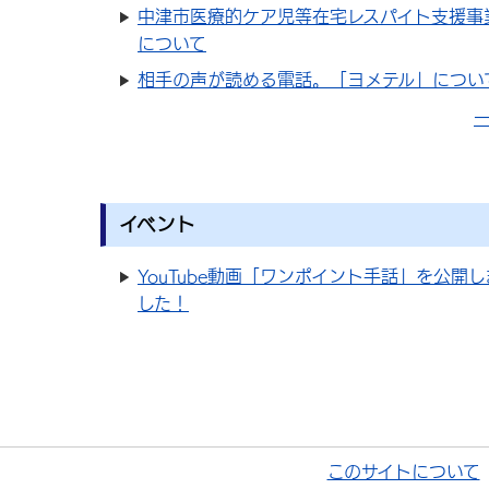
中津市医療的ケア児等在宅レスパイト支援事
について
相手の声が読める電話。「ヨメテル」につい
イベント
YouTube動画「ワンポイント手話」を公開し
した！
このサイトについて