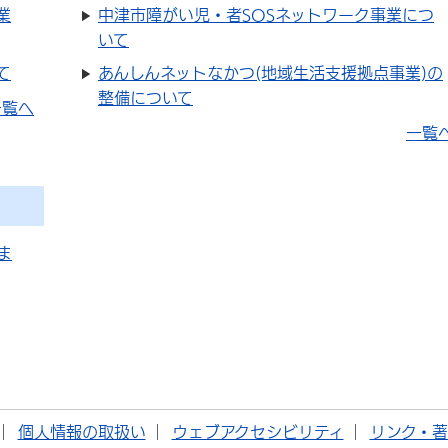
業
中津市障がい児・者SOSネットワーク事業につ
いて
て
あんしんネットなかつ(地域生活支援拠点事業)の
整備について
一覧へ
一覧
ま
個人情報の取扱い
ウェブアクセシビリティ
リンク・