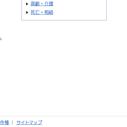
高齢・介護
死亡・相続
へ
著作権
サイトマップ