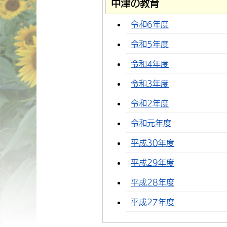
中津の教育
令和6年度
令和5年度
令和4年度
令和3年度
令和2年度
令和元年度
平成30年度
平成29年度
平成28年度
平成27年度