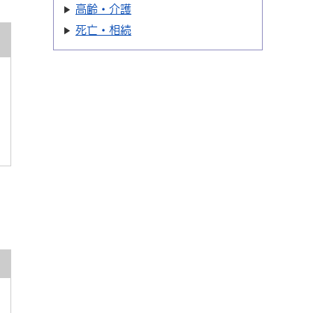
高齢・介護
死亡・相続