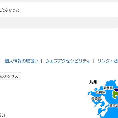
個人情報の取扱い
ウェブアクセシビリティ
リンク・
のアクセス
5分