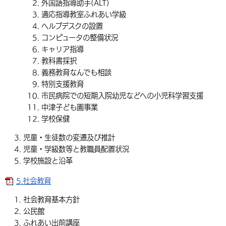
外国語指導助手(ALT)
適応指導教室ふれあい学級
ヘルプデスクの設置
コンピュータの整備状況
キャリア指導
教科書採択
義務教育なんでも相談
特別支援教育
市民病院での短期入院幼児などへの小児科学習支援
中津子ども園事業
学校保健
児童・生徒数の変遷及び推計
児童・学級数等と教職員配置状況
学校施設と沿革
5.社会教育
社会教育基本方針
公民館
ふれあい出前講座