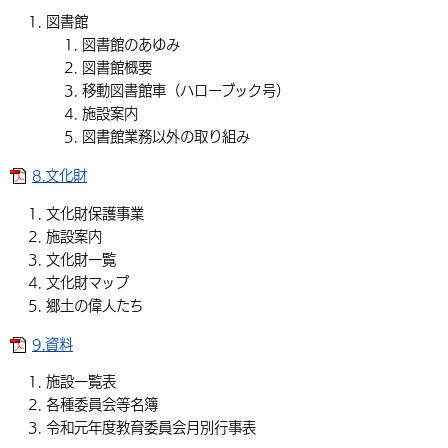
図書館
図書館のあゆみ
図書館概要
移動図書館車（ハローブック号）
施設案内
図書館業務以外の取り組み
8.文化財
文化財保護事業
施設案内
文化財一覧
文化財マップ
郷土の偉人たち
9.資料
施設一覧表
各種委員会等名簿
令和元年度教育委員会月別行事表