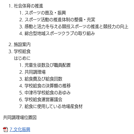
社会体育の推進
スポーツの普及・振興
スポーツ活動の推進体制の整備・充実
感動と活力を与える競技スポーツの推進と競技力の向上
総合型地域スポーツクラブの取り組み
施設案内
学校給食
はじめに
児童生徒数及び職員配置
共同調理場
給食費及び給食回数
学校給食の決算額の推移
中津市学校給食のあゆみ
学校給食運営審議会
給食に使用している地場産食材
共同調理場位置図
7.文化振興