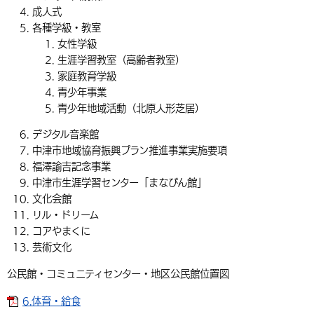
成人式
各種学級・教室
女性学級
生涯学習教室（高齢者教室）
家庭教育学級
青少年事業
青少年地域活動（北原人形芝居）
デジタル音楽館
中津市地域協育振興プラン推進事業実施要項
福澤諭吉記念事業
中津市生涯学習センター「まなびん館」
文化会館
リル・ドリーム
コアやまくに
芸術文化
公民館・コミュニティセンター・地区公民館位置図
6.体育・給食