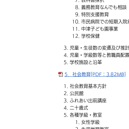
義務教育なんでも相談
特別支援教育
市民病院での短期入院
中津子ども園事業
学校保健
児童・生徒数の変遷及び推
児童・学級数等と教職員配
学校施設と沿革
5．社会教育[PDF：3.82MB]
社会教育基本方針
公民館
ふれあい出前講座
二十歳式
各種学級・教室
女性学級