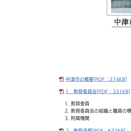
中津市の概要[PDF：274KB]
1．教育委員会[PDF：331KB]
教育委員
教育委員会の組織と職員の
附属機関
2．教育予算[PDF：637KB]