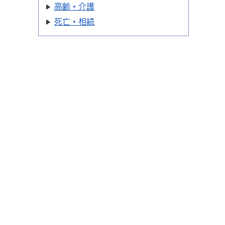
高齢・介護
死亡・相続