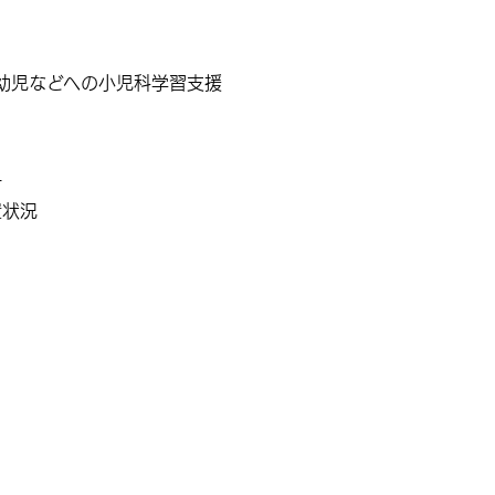
幼児などへの小児科学習支援
計
置状況