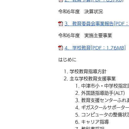
令和6年度 決算状況
3．教育委員会事業報告[PDF：3
令和6年度 実施主要事業
4．学校教育[PDF：1.76MB]
はじめに
学校教育指導方針
主な学校教育支援事業
中津市小・中学校指定
外国語指導助手(ALT)
教育支援センターふれ
ギガスクールサポータ
コンピュータの整備状
キャリア指導
教科書採択