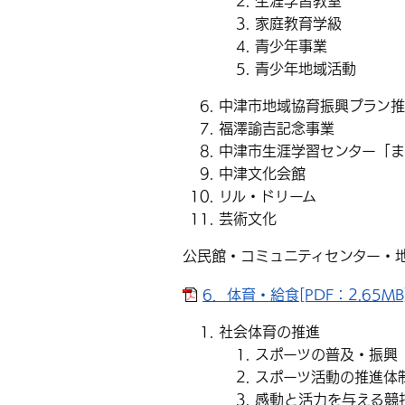
生涯学習教室
家庭教育学級
青少年事業
青少年地域活動
中津市地域協育振興プラン
福澤諭吉記念事業
中津市生涯学習センター「ま
中津文化会館
リル・ドリーム
芸術文化
公民館・コミュニティセンター・
6．体育・給食[PDF：2.65MB
社会体育の推進
スポーツの普及・振興
スポーツ活動の推進体
感動と活力を与える競