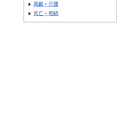
高齢・介護
死亡・相続