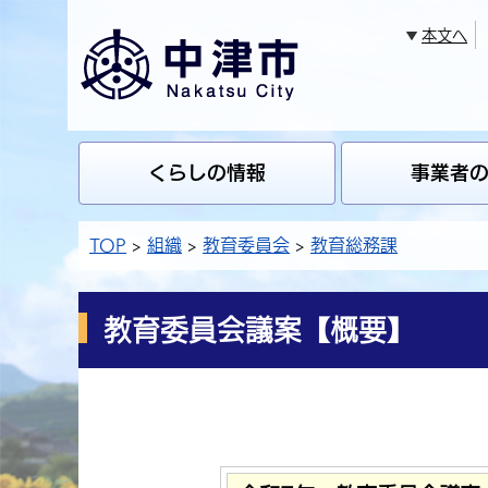
本文へ
くらしの情報
事業者
TOP
組織
教育委員会
教育総務課
教育委員会議案【概要】