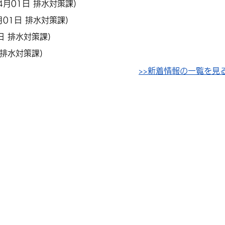
4月01日
排水対策課
)
月01日
排水対策課
)
日
排水対策課
)
排水対策課
)
>>新着情報の一覧を見