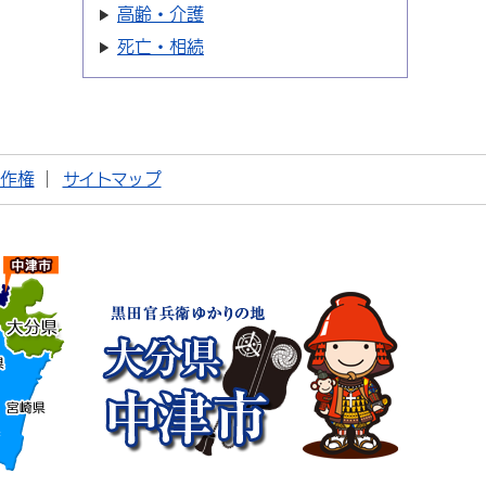
高齢・介護
死亡・相続
著作権
サイトマップ