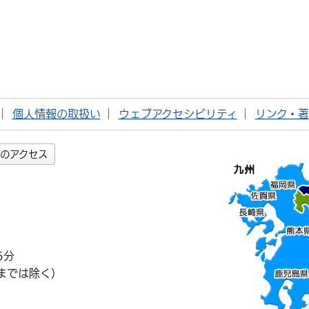
個人情報の取扱い
ウェブアクセシビリティ
リンク・
のアクセス
5分
までは除く）