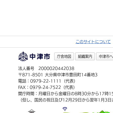
このサイトについて
庁舎地図
組織案内
中津市へ
法人番号 2000020442038
〒871-8501 大分県中津市豊田町14番地3
電話：0979-22-1111（代表）
FAX：0979-24-7522（代表）
開庁時間：月曜日から金曜日の8時30分から17時1
（但し、国民の祝日及び12月29日から翌年1月3日