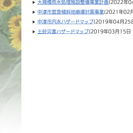
大規模雨水処理施設整備事業計画
(
2022年0
中津市営急傾斜地崩壊対策事業
(
2021年02
中津市内水ハザードマップ
(
2019年04月25
土砂災害ハザードマップ
(
2019年03月15日