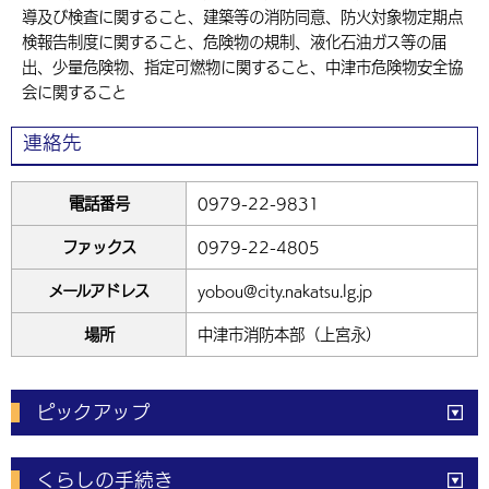
導及び検査に関すること、建築等の消防同意、防火対象物定期点
検報告制度に関すること、危険物の規制、液化石油ガス等の届
出、少量危険物、指定可燃物に関すること、中津市危険物安全協
会に関すること
連絡先
電話番号
0979-22-9831
ファックス
0979-22-4805
メールアドレス
yobou@city.nakatsu.lg.jp
場所
中津市消防本部（上宮永）
ピックアップ
電子申請
窓口の
混雑状況
くらしの手続き