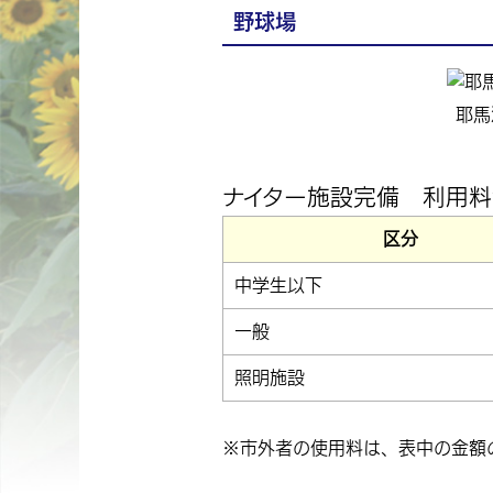
野球場
耶馬
ナイター施設完備 利用
区分
中学生以下
一般
照明施設
※市外者の使用料は、表中の金額