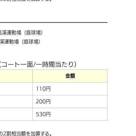
溪運動場（庭球場）
コート一面/一時間当たり）
金額
110円
200円
530円
の2割相当額を加算する。