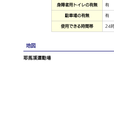
身障者用トイレの有無
有
駐車場の有無
有
使用できる時間帯
24
地図
耶馬溪運動場