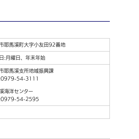
市耶馬溪町大字小友田92番地
日:月曜日、年末年始
市耶馬溪支所地域振興課
0979-54-3111
溪海洋センター
0979-54-2595