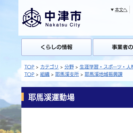
本文へ
くらしの情報
事業者
TOP
カテゴリ
分野
生涯学習・スポーツ・人
TOP
組織
耶馬溪支所
耶馬溪地域振興課
耶馬溪運動場