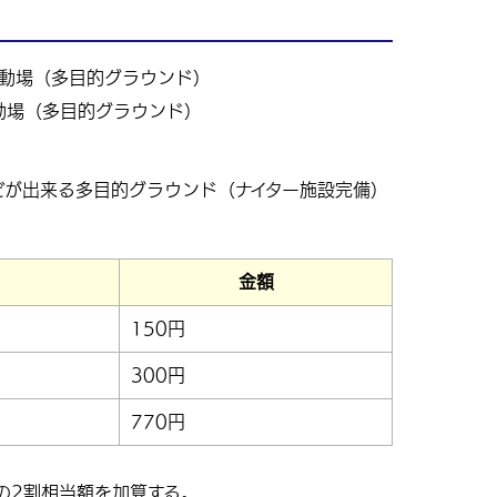
動場（多目的グラウンド）
どが出来る多目的グラウンド（ナイター施設完備）
）
金額
150円
300円
770円
の2割相当額を加算する。