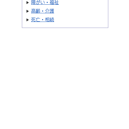
障がい・福祉
高齢・介護
死亡・相続