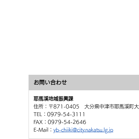
お問い合わせ
耶馬溪地域振興課
住所：
〒871-0405 大分県中津市耶馬溪町大
TEL：
0979-54-3111
FAX：
0979-54-2646
E-Mail：
yb-chiiki@city.nakatsu.lg.jp