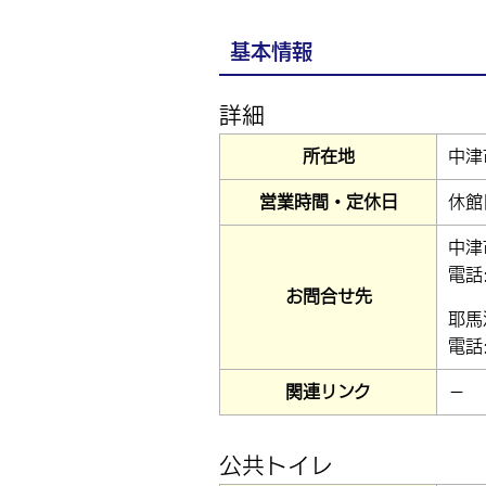
基本情報
詳細
所在地
中津
営業時間・定休日
休館
中津
電話:
お問合せ先
耶馬
電話:
関連リンク
－
公共トイレ