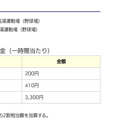
溪運動場（野球場）
料金（一時間当たり）
金額
200円
410円
3,300円
の2割相当額を加算する。