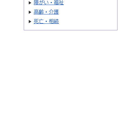
障がい・福祉
高齢・介護
死亡・相続