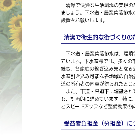
清潔で快適な生活環境の実現の
ましょう。下水道・農業集落排水
設置をお願いします。
清潔で衛生的な街づくりの
下水道・農業集落排水は、環境
ています。下水道課では、多くの
続き、各家庭の繋ぎ込み先となる
水道引き込み可能な各地域の自治
道の所有者の同意が得られたとこ
また、市道・県道下に埋設されて
も、計画的に進めています。特に
とスピードアップなど整備効果の
受益者負担金（分担金）に