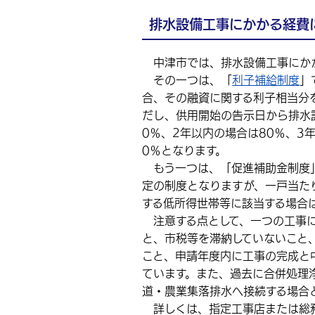
排水設備工事にかかる経費
中津市では、排水設備工事にかか
その一つは、「
利子補給制度
」
合、その融資に関する利子相当分
だし、供用開始の告示日から排水
0％、2年以内の場合は80％、3
0％となります。
もう一つは、「促進補助金制度」
定の制度となりますが、一戸当た
する低所得世帯等に該当する場合は
注意する点として、一つの工事に
と、市税等を滞納していないこと
こと、申請年度内に工事の完成と
ています。また、過去に合併処理
道・農業集落排水へ接続する場合
詳しくは、指定工事店または総