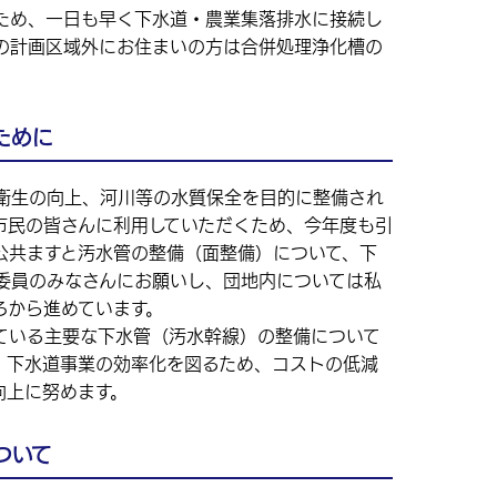
ため、一日も早く下水道・農業集落排水に接続し
の計画区域外にお住まいの方は合併処理浄化槽の
ために
衛生の向上、河川等の水質保全を目的に整備され
市民の皆さんに利用していただくため、今年度も引
公共ますと汚水管の整備（面整備）について、下
委員のみなさんにお願いし、団地内については私
ろから進めています。
いる主要な下水管（汚水幹線）の整備について
、下水道事業の効率化を図るため、コストの低減
向上に努めます。
ついて