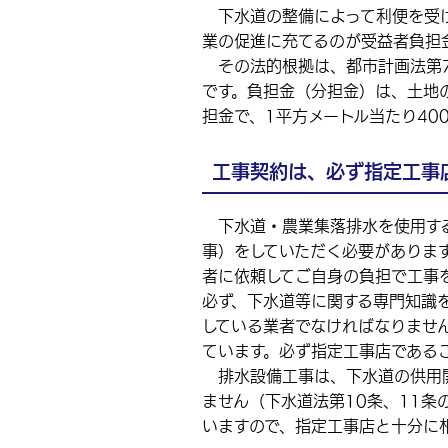
下水道の整備によって利便を受け
業の促進に充てるのが受益者負担
その法的根拠は、都市計画法第7
です。負担金（分担金）は、土地
担金で、1平方メートル当たり40
工事契約は、必ず指定工事
下水道・農業集落排水を使用する
事）をしていただく必要がありま
者に依頼してご自身の負担で工事
必ず、下水道等に関する専門知識
している業者でなければなりませ
ています。必ず指定工事店である
排水設備工事は、下水道の供用開
ません（下水道法第10条、11条
いますので、指定工事店と十分に