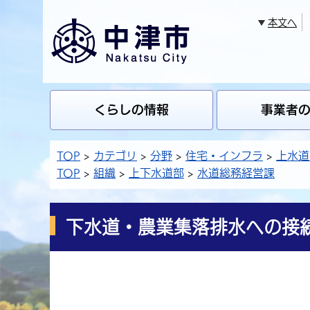
本文へ
くらしの情報
事業者
TOP
カテゴリ
分野
住宅・インフラ
上水道
TOP
組織
上下水道部
水道総務経営課
下水道・農業集落排水への接