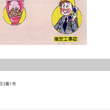
目3番1号