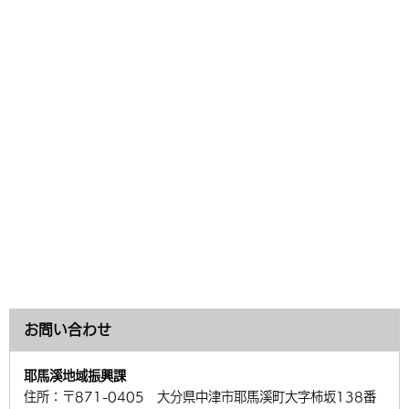
お問い合わせ
耶馬溪地域振興課
住所：
〒871-0405 大分県中津市耶馬溪町大字柿坂138番