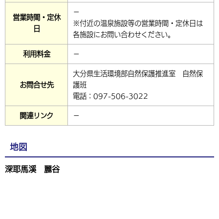
－
営業時間・定休
※付近の温泉施設等の営業時間・定休日は
日
各施設にお問い合わせください。
利用料金
－
大分県生活環境部自然保護推進室 自然保
お問合せ先
護班
電話：097-506-3022
関連リンク
－
地図
深耶馬溪 麗谷