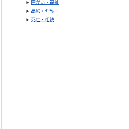
障がい・福祉
高齢・介護
死亡・相続