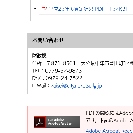
平成23年度算定結果[PDF：134KB]
お問い合わせ
財政課
住所：
〒871-8501 大分県中津市豊田町14
TEL：
0979-62-9873
FAX：
0979-24-7522
E-Mail：
zaisei@city.nakatsu.lg.jp
PDFの閲覧にはAdobe
です。下記のAdobe 
Adobe Acrobat R