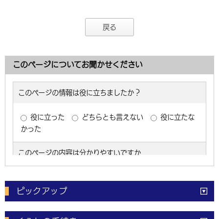
戻る
このページについてお聞かせください
ピックアップ
電子申請
窓口の
混雑状況