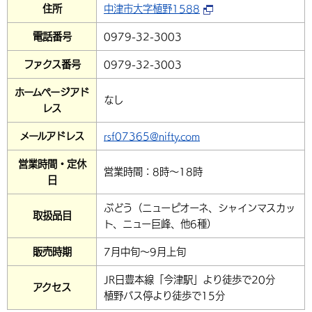
住所
中津市大字植野1588
電話番号
0979-32-3003
ファクス番号
0979-32-3003
ホームページアド
なし
レス
メールアドレス
rsf07365@nifty.com
営業時間・定休
営業時間：8時～18時
日
ぶどう（ニューピオーネ、シャインマスカッ
取扱品目
ト、ニュー巨峰、他6種）
販売時期
7月中旬～9月上旬
JR日豊本線「今津駅」より徒歩で20分
アクセス
植野バス停より徒歩で15分