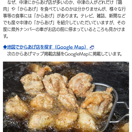
なぜ、中津にからあげ店が多いのか、中津の人がどれだけ「鶏
肉」や「からあげ」を食べているのかは分かりませんが、様々な行
事等の食事には「からあげ」があります。テレビ、雑誌、新聞など
でも度々中津の「からあげ」を紹介していただいていますが、その
度に県外ナンバーの車がお店の前に停まっているところも見かけま
す。
◆地図でからあげ店を探す（Google Map）
次のからあげマップ掲載店舗をGoogleMapに掲載しています。