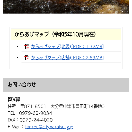
からあげマップ（令和5年10月現在）
からあげマップ(地図)[PDF：1.32MB]
からあげマップ(店舗)[PDF：2.69MB]
お問い合わせ
観光課
住所：
〒871-8501 大分県中津市豊田町14番地3
TEL：
0979-62-9034
FAX：
0979-24-4020
E-Mail：
kankou@city.nakatsu.lg.jp