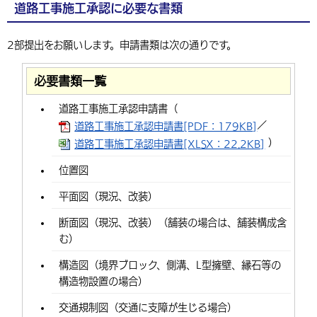
道路工事施工承認に必要な書類
2部提出をお願いします。申請書類は次の通りです。
必要書類一覧
道路工事施工承認申請書（
／
道路工事施工承認申請書[PDF：179KB]
）
道路工事施工承認申請書[XLSX：22.2KB]
位置図
平面図（現況、改装）
断面図（現況、改装）（舗装の場合は、舗装構成含
む）
構造図（境界ブロック、側溝、L型擁壁、縁石等の
構造物設置の場合）
交通規制図（交通に支障が生じる場合）