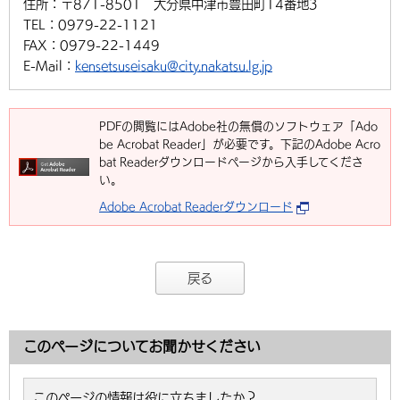
住所：
〒871-8501 大分県中津市豊田町14番地3
TEL：
0979-22-1121
FAX：
0979-22-1449
E-Mail：
kensetsuseisaku@city.nakatsu.lg.jp
PDFの閲覧にはAdobe社の無償のソフトウェア「Ado
be Acrobat Reader」が必要です。下記のAdobe Acro
bat Readerダウンロードページから入手してくださ
い。
Adobe Acrobat Readerダウンロード
戻る
このページについてお聞かせください