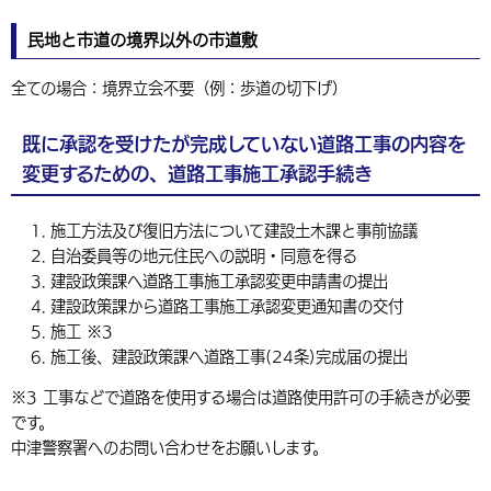
民地と市道の境界以外の市道敷
全ての場合：境界立会不要（例：歩道の切下げ）
既に承認を受けたが完成していない道路工事の内容を
変更するための、道路工事施工承認手続き
施工方法及び復旧方法について建設土木課と事前協議
自治委員等の地元住民への説明・同意を得る
建設政策課へ道路工事施工承認変更申請書の提出
建設政策課から道路工事施工承認変更通知書の交付
施工 ※3
施工後、建設政策課へ道路工事(24条)完成届の提出
※3 工事などで道路を使用する場合は道路使用許可の手続きが必要
です。
中津警察署へのお問い合わせをお願いします。