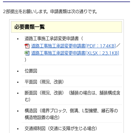
2部提出をお願いします。申請書類は次の通りです。
必要書類一覧
道路工事施工承認変更申請書（
／
道路工事施工承認変更申請書[PDF：174KB]
道路工事施工承認変更申請書[XLSX：23.1KB]
）
位置図
平面図（現況、改装）
断面図（現況、改装）（舗装の場合は、舗装構成含
む）
構造図（境界ブロック、側溝、L型擁壁、縁石等の
構造物設置の場合）
交通規制図（交通に支障が生じる場合）