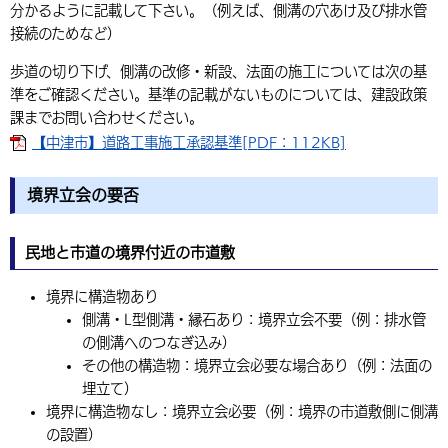
分かるように記載して下さい。（例えば、側溝の穴あけ及び排水管
接続のためなど）
歩道の切り下げ、側溝の改修・新設、法面の施工については次の基
準をご確認ください。基準の記載がないものについては、建設政策
課までお問い合わせください。
【中津市】道路工事施工承認基準[PDF：112KB]
境界立会の要否
民地と市道の境界付近の市道敷
境界に構造物あり
側溝・L型側溝・縁石あり：境界立会不要（例：排水管
の側溝へのつなぎ込み）
その他の構造物：境界立会必要な場合あり（例：法面の
埋立て）
境界に構造物なし：境界立会必要（例：境界の市道敷側に側溝
の設置）