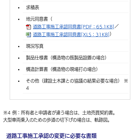
求積表
地元同意書（
／
道路工事施工承認同意書[PDF：65.1KB]
）
道路工事施工承認同意書[XLS：31KB]
現況写真
製品仕様書（構造物の既製品設置の場合）
構造計算書（構造物の現場打の場合）
その他（建設土木課との協議の結果必要な場合） ※
4
※4 例：所有者と申請者が違う場合は、土地売買契約書。
大型車両乗入のための歩道の切下げの場合は、軌跡図。
道路工事施工承認の変更に必要な書類