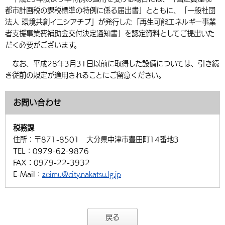
都市計画税の課税標準の特例に係る届出書」とともに、「一般社団
法人 環境共創イニシアチブ」が発行した「再生可能エネルギー事業
者支援事業費補助金交付決定通知書」を認定資料としてご提出いた
だく必要がございます。
なお、平成28年3月31日以前に取得した設備については、引き続
き従前の規定が適用されることにご留意ください。
お問い合わせ
税務課
住所：
〒871-8501 大分県中津市豊田町14番地3
TEL：
0979-62-9876
FAX：
0979-22-3932
E-Mail：
zeimu@city.nakatsu.lg.jp
戻る