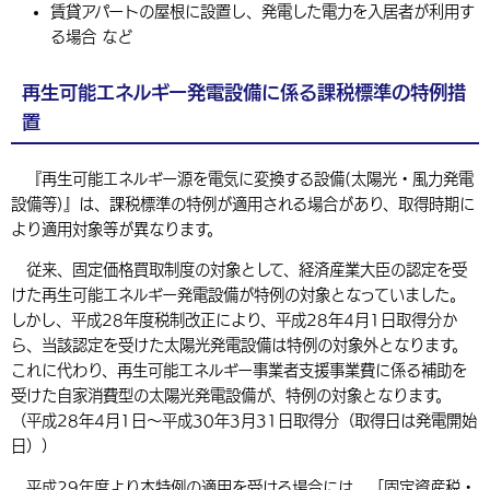
賃貸アパートの屋根に設置し、発電した電力を入居者が利用す
る場合 など
再生可能エネルギー発電設備に係る課税標準の特例措
置
『再生可能エネルギー源を電気に変換する設備(太陽光・風力発電
設備等)』は、課税標準の特例が適用される場合があり、取得時期に
より適用対象等が異なります。
従来、固定価格買取制度の対象として、経済産業大臣の認定を受
けた再生可能エネルギー発電設備が特例の対象となっていました。
しかし、平成28年度税制改正により、平成28年4月1日取得分か
ら、当該認定を受けた太陽光発電設備は特例の対象外となります。
これに代わり、再生可能エネルギー事業者支援事業費に係る補助を
受けた自家消費型の太陽光発電設備が、特例の対象となります。
（平成28年4月1日～平成30年3月31日取得分（取得日は発電開始
日））
平成29年度より本特例の適用を受ける場合には、「固定資産税・