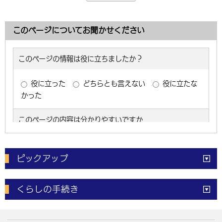
このページについてお聞かせください
ピックアップ
電子申請
窓口の
混雑状況
くらしの手続き
体育施設
予約状況
ご意見・ご要望
妊娠・出産
子育て・教育