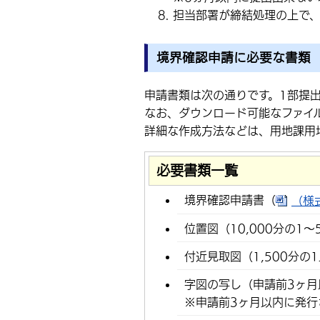
担当部署が締結処理の上で
境界確認申請に必要な書類
申請書類は次の通りです。1部提
なお、ダウンロード可能なファイ
詳細な作成方法などは、用地課用
必要書類一覧
境界確認申請書（
（様
位置図（10,000分の1～
付近見取図（1,500分の
字図の写し（申請前3ヶ
※申請前3ヶ月以内に発行