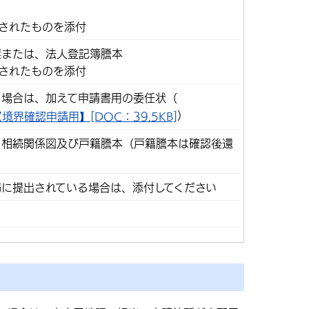
されたものを添付
票または、法人登記簿謄本
されたものを添付
う場合は、加えて申請書用の委任状（
）
界確認申請用】[DOC：39.5KB]
、相続関係図及び戸籍謄本（戸籍謄本は確認後還
に提出されている場合は、添付してください