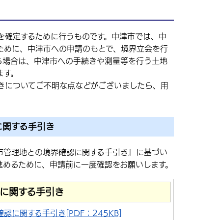
を確定するために行うものです。中津市では、中
ために、中津市への申請のもとで、境界立会を行
る場合は、中津市への手続きや測量等を行う土地
ます。
きについてご不明な点などがございましたら、用
に関する手引き
市管理地との境界確認に関する手引き』に基づい
進めるために、申請前に一度確認をお願いします。
に関する手引き
に関する手引き[PDF：245KB]