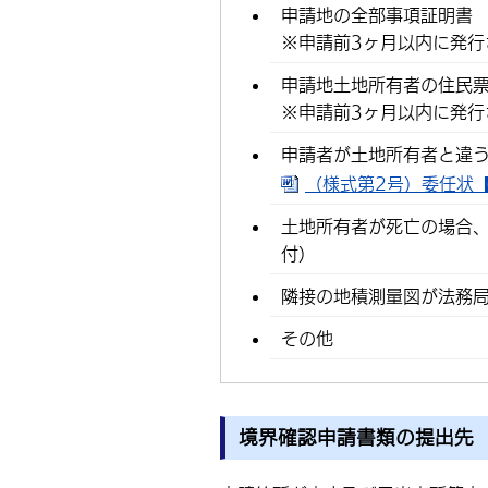
申請地の全部事項証明書
※申請前3ヶ月以内に発行
申請地土地所有者の住民
※申請前3ヶ月以内に発行
申請者が土地所有者と違
（様式第2号）委任状【境
土地所有者が死亡の場合
付）
隣接の地積測量図が法務局
その他
境界確認申請書類の提出先