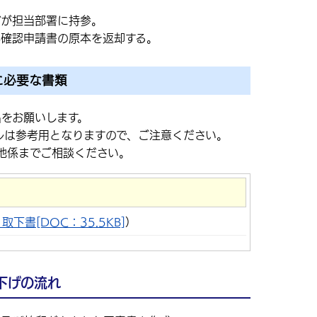
どが担当部署に持参。
界確認申請書の原本を返却する。
に必要な書類
出をお願いします。
ルは参考用となりますので、ご注意ください。
地係までご相談ください。
）
下書[DOC：35.5KB]
下げの流れ