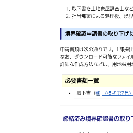
取下書を土地家屋調査士な
担当部署による処理後、境
境界確認申請書の取り下げ
申請書類は次の通りです。1部提
なお、ダウンロード可能なファイ
詳細な作成方法などは、用地課用
必要書類一覧
取下書（
（様式第7号）取
締結済み境界確認書の取り