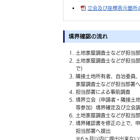
立会及び座標表示箇所の例
境界確認の流れ
土地家屋調査士などが担当
土地家屋調査士などが担当部
で）
隣接土地所有者、自治委員
家屋調査士などが担当部署
担当部署による事前調査
境界立会（申請者・隣接土
等参加）境界確定及び立会
土地家屋調査士などが担当
境界確認書を修正の上で、申
担当部署へ提出
※6ヵ月以内に提出出来ない