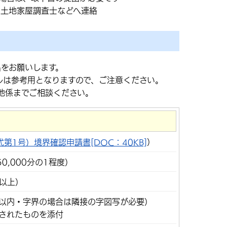
、土地家屋調査士などへ連絡
出をお願いします。
ルは参考用となりますので、ご注意ください。
地係までご相談ください。
）
式第1号）境界確認申請書[DOC：40KB]
50,000分の1程度）
1以上）
月以内・字界の場合は隣接の字図写が必要）
されたものを添付