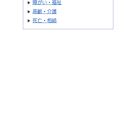
障がい・福祉
高齢・介護
死亡・相続