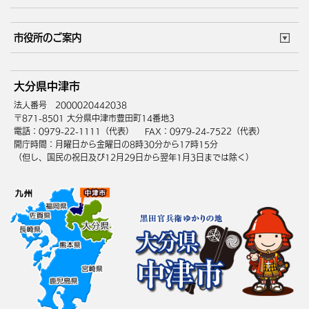
ごみカレンダー
施設マップ
住まい・引越
ごみ・環境
このサイトについて
個人情報の取扱い
市役所のご案内
健康・医療
障がい・福祉
ウェブアクセシビリティ
リンク・著作権
庁舎地図
組織案内
サイトマップ
大分県中津市
高齢・介護
死亡・相続
中津市へのアクセス
法人番号 2000020442038
〒871-8501 大分県中津市豊田町14番地3
電話：0979-22-1111（代表）
FAX：0979-24-7522（代表）
開庁時間：月曜日から金曜日の8時30分から17時15分
（但し、国民の祝日及び12月29日から翌年1月3日までは除く）