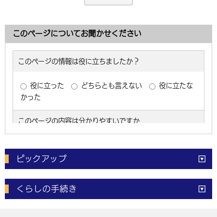
このページについてお聞かせください
ピックアップ
電子申請
窓口の
混雑状況
くらしの手続き
体育施設
予約状況
ご意見・ご要望
妊娠・出産
子育て・教育