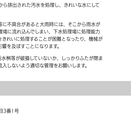
ら排出された汚水を処理し、きれいな水にして
に不具合があると大雨時には、そこから雨水が
理場に流れ込んでしまい、下水処理場に処理能力
をきれいに処理することが困難となったり、機械が
影響を及ぼすことになります。
水桝等が破損していないか、しっかりふたが閉ま
流入しないよう適切な管理をお願いします。
目3番1号