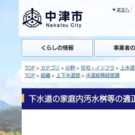
本文へ
くらしの情報
事業者
TOP
カテゴリ
分野
住宅・インフラ
上水道
TOP
組織
上下水道部
水道総務経営課
下水道の家庭内汚水桝等の適