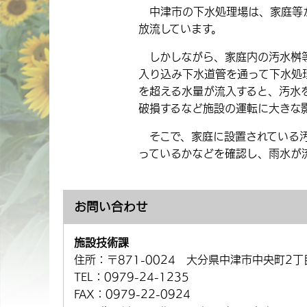
中津市の下水処理場は、家庭等か
放流しています。
しかしながら、家庭内の汚水桝等
入り込み下水道管を通って下水処
を超える水量が流入すると、汚水
破損するなど施設の運転に大きな
そこで、家庭に設置されている汚
っているかなどを確認し、雨水が
お問い合わせ
施設技術課
住所：
〒871-0024 大分県中津市中央町2丁
TEL：
0979-24-1235
FAX：
0979-22-0924