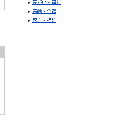
障がい・福祉
高齢・介護
死亡・相続