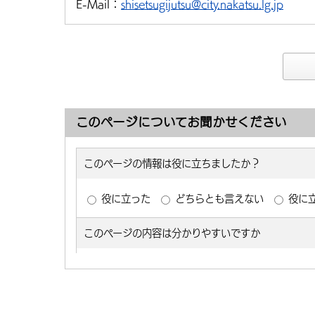
E-Mail：
shisetsugijutsu@city.nakatsu.lg.jp
このページについてお聞かせください