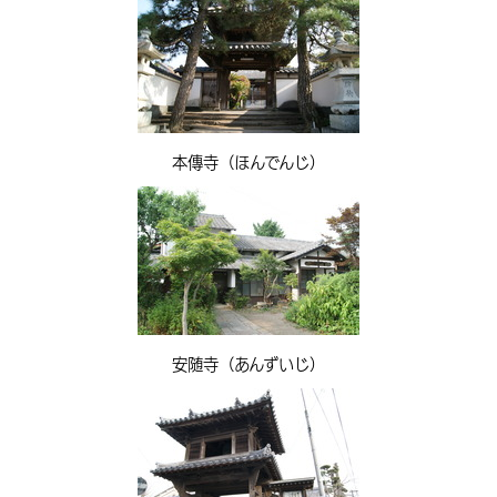
本傳寺（ほんでんじ）
安随寺（あんずいじ）