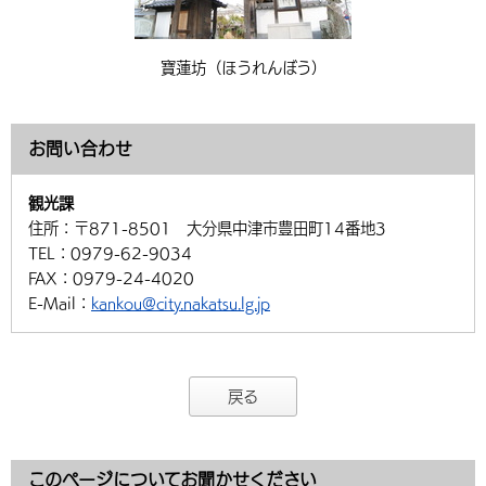
寶蓮坊（ほうれんぼう）
お問い合わせ
観光課
住所：
〒871-8501 大分県中津市豊田町14番地3
TEL：
0979-62-9034
FAX：
0979-24-4020
E-Mail：
kankou@city.nakatsu.lg.jp
戻る
このページについてお聞かせください