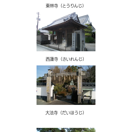
東林寺（とうりんじ）
西蓮寺（さいれんじ）
大法寺（だいほうじ）